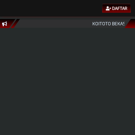
DAFTAR
KOITOTO BEKASI | Aks